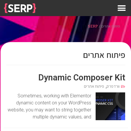
פיתוח אתרים
/
SERP
פיתוח אתרים
Dynamic Composer Kit
,
וורדפרס
פיתוח אתרים
Sometimes, working with Elementor
dynamic content on your WordPress
website, you may want to string together
multiple dynamic values, and