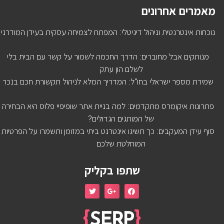
מאמרים אחרונים
נוכחות אינטרנטית וניהול דיגיטלי: המפתח לצמיחה עסקית בעידן המודרני
קרא עוד »
מנותקים אבל מחוברים: הדרך החכמה לשמור על קשר עם הבית בלי
לשלם הון עתק
קרא עוד »
שמירת מספר ישראלי בחו"ל: המדריך המלא לניהול תקשורת חכם בנכר
קרא עוד »
פתרונות איקומרס מתקדמים: למה בניית אתר שופיפיי פלוס היא הבחירה
של המותגים הגדולים?
קרא עוד »
סוף עידן המעקבים: כך תשיגו אינטרנט ביתי במזומן ותשמרו על הפרטיות
המוחלטת שלכם
קרא עוד »
שתפו בקליק