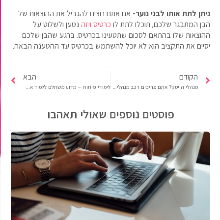
ניתן לתת אותו לבני נוער-
אם אתם רוצים להגביל את ההוצאות של
הבן המתבגר שלכם, תוכלו לתת לו
כרטיס ויזה
נטען ולשלוט על
ההוצאות שלו בהתאם לסכום שתטעינו בכרטיס. ברגע שהבן שלכם
יסיים את התקציב הוא לא יוכל להשתמש בכרטיס עד ההטענה הבאה.
הקודם
הבא
מנהלי הייטק? אתם צריכים רכב מנהלים שיהיה מתאים לתפקידכם
לימודי פיתוח – מדוע משתלם ללמוד אצל יניב ארד
פוסטים נוספים שאולי תאהבו