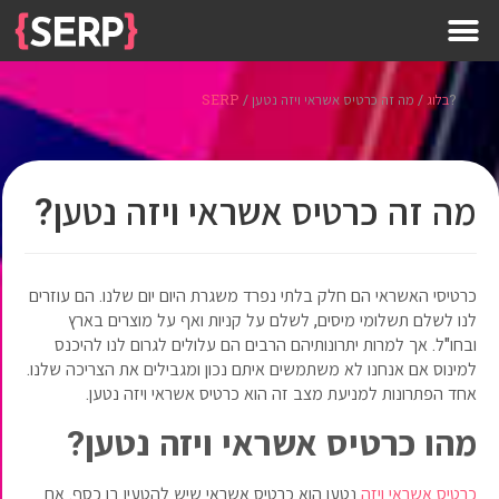
מה זה כרטיס אשראי ויזה נטען?
בלוג
/
/
SERP
מה זה כרטיס אשראי ויזה נטען?
כרטיסי האשראי הם חלק בלתי נפרד משגרת היום יום שלנו. הם עוזרים
לנו לשלם תשלומי מיסים, לשלם על קניות ואף על מוצרים בארץ
ובחו"ל. אך למרות יתרונותיהם הרבים הם עלולים לגרום לנו להיכנס
למינוס אם אנחנו לא משתמשים איתם נכון ומגבילים את הצריכה שלנו.
אחד הפתרונות למניעת מצב זה הוא כרטיס אשראי ויזה נטען.
מהו כרטיס אשראי ויזה נטען?
כרטיס אשראי ויזה
נטען הוא כרטיס אשראי שיש להטעין בו כסף. אם