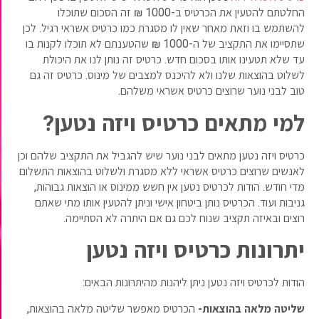
החלטתם להטעין את הכרטיס ב-1000 ₪ זה הסכום שתוכלו
להשתמש בו וזאת מאחר שאין לו מסגרת כמו כרטיס אשראי רגיל. לכן
שתסיימו את התקציב של ה-1000 ₪ שהטענתם לא תוכלו לקנות בו
עד שלא תטעינו אותו בסכום חדש. כרטיס זה נותן לנו את היכולת
לשלוט בהוצאות שלנו ולא להיכנס למצבים של מינוס. כרטיס זה גם
טוב לבני נוער שרוצים כרטיס אשראי משלהם.
למי מתאים כרטיס ויזה נטען?
כרטיס ויזה נטען מתאים לבני נוער שיש להגביל את התקציב שלהם וכן
לאנשים שרוצים כרטיס אשראי ללא מסגרת ולשלוט בהוצאות התשלום
מדי חודש. הודות לכרטיס נטען אין חשש ממינוס או הוצאות גבוהות,
גניבות ועוד. הכרטיס נותן ביטחון אישי וניתן להטעין אותו מתי שאתם
רוצים ובאיזה תקציב שנוח לכם גם אם היתרה לא הסתיימה.
יתרונות כרטיס ויזה נטען
הודות לכרטיס ויזה נטען ניתן ליהנות מהיתרונות הבאים:
שליטה מלאה בהוצאות-
הכרטיס מאפשר שליטה מלאה בהוצאות,