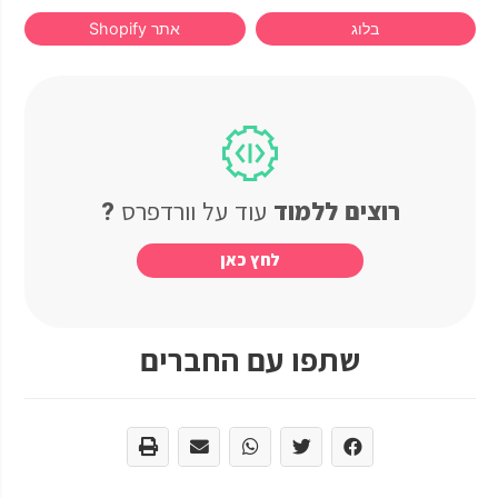
בלוג
אתר Shopify
רוצים ללמוד
עוד
על
וורדפרס
?
לחץ
כאן
שתפו עם החברים