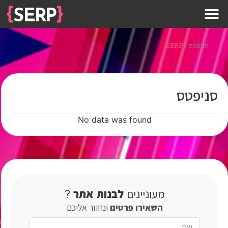
סניפטס
/
SERP
סניפטס
No data was found
מעוניינים
לבנות
אתר
?
השאירו
פרטים
ונחזור אליכם